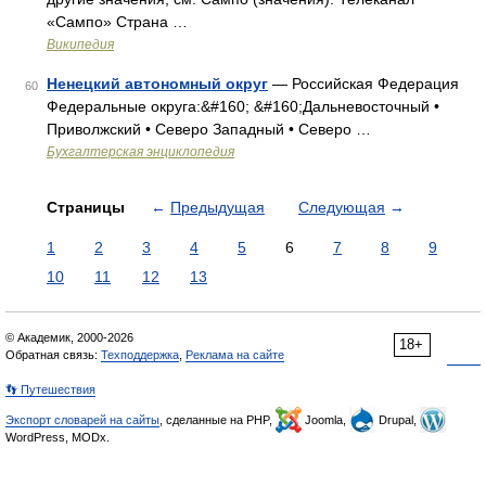
«Сампо» Страна …
Википедия
Ненецкий автономный округ
— Российская Федерация
60
Федеральные округа:&#160; &#160;Дальневосточный •
Приволжский • Северо Западный • Северо …
Бухгалтерская энциклопедия
Страницы
←
Предыдущая
Следующая
→
1
2
3
4
5
6
7
8
9
10
11
12
13
© Академик, 2000-2026
18+
Обратная связь:
Техподдержка
,
Реклама на сайте
👣 Путешествия
Экспорт словарей на сайты
, сделанные на PHP,
Joomla,
Drupal,
WordPress, MODx.