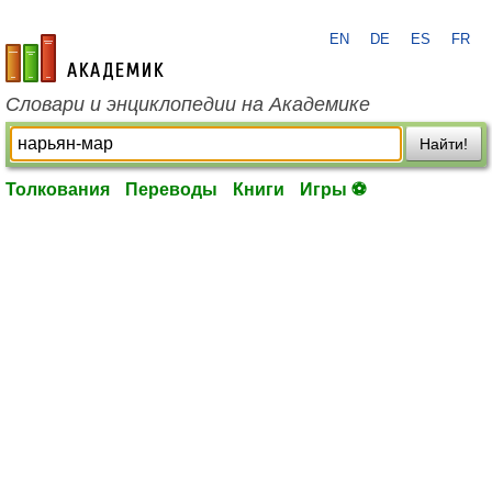
EN
DE
ES
FR
academic.ru
Словари и энциклопедии на Академике
Найти!
Толкования
Переводы
Книги
Игры ⚽